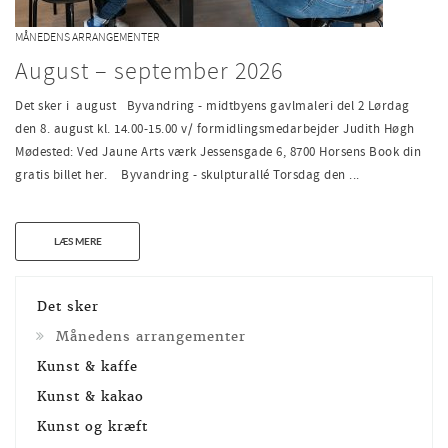
MÅNEDENS ARRANGEMENTER
August – september 2026
Det sker i august Byvandring - midtbyens gavlmaleri del 2 Lørdag
den 8. august kl. 14.00-15.00 v/ formidlingsmedarbejder Judith Høgh
Mødested: Ved Jaune Arts værk Jessensgade 6, 8700 Horsens Book din
gratis billet her. Byvandring - skulpturallé Torsdag den ...
LÆS MERE
Det sker
Månedens arrangementer
Kunst & kaffe
Kunst & kakao
Kunst og kræft