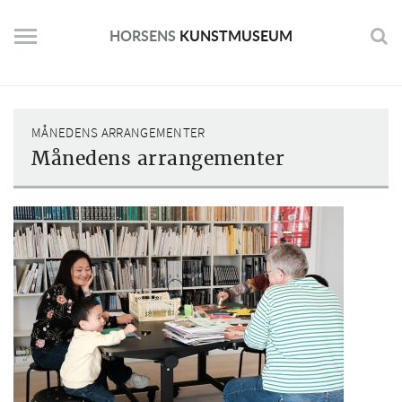
Skip
to
HORSENS
KUNSTMUSEUM
content
MÅNEDENS ARRANGEMENTER
Månedens arrangementer