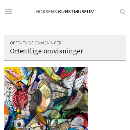
Skip
to
HORSENS
KUNSTMUSEUM
content
OFFENTLIGE OMVISNINGER
Offentlige omvisninger