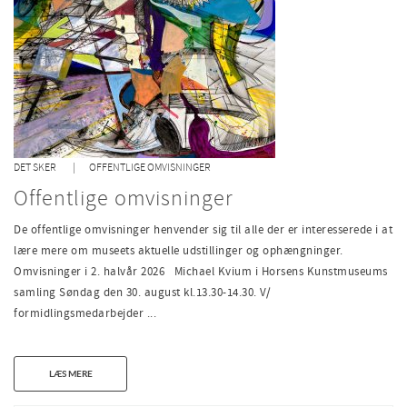
DET SKER
OFFENTLIGE OMVISNINGER
Offentlige omvisninger
De offentlige omvisninger henvender sig til alle der er interesserede i at
lære mere om museets aktuelle udstillinger og ophængninger.
Omvisninger i 2. halvår 2026 Michael Kvium i Horsens Kunstmuseums
samling Søndag den 30. august kl.13.30-14.30. V/
formidlingsmedarbejder ...
LÆS MERE