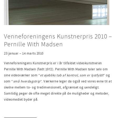
Venneforeningens Kunstnerpris 2010 –
Pernille With Madsen
23 januar – 14 marts 2010
Venneforeningens Kunstnerpris er i år tilfaldet videokunstneren
Pernille With Madsen (født 1972). Pernille With Madsen taler selv om
sine videoværker som “
et øjebliks tab af kontrol, som er lystfyldt
” og
som “
små hverdagstrip
“. Værkerne leger da også ved vores evne til at
skelne mellem to- og tredimensionelt, afgrænset og uendeligt.
Samtidig peger de ofte meget direkte på de muligheder og metoder,
videomediet byder på.