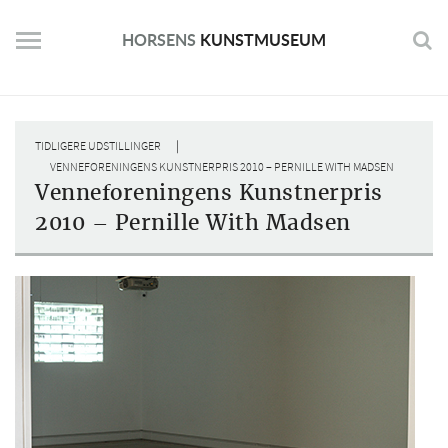
Skip
to
HORSENS
KUNSTMUSEUM
content
|
TIDLIGERE UDSTILLINGER
VENNEFORENINGENS KUNSTNERPRIS 2010 – PERNILLE WITH MADSEN
Venneforeningens Kunstnerpris
2010 – Pernille With Madsen