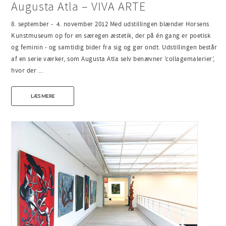
Augusta Atla – VIVA ARTE
8. september - 4. november 2012 Med udstillingen blænder Horsens
Kunstmuseum op for en særegen æstetik, der på én gang er poetisk
og feminin - og samtidig bider fra sig og gør ondt. Udstillingen består
af en serie værker, som Augusta Atla selv benævner ’collagemalerier’,
hvor der ...
LÆS MERE