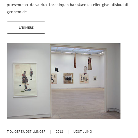
præsenterer de værker foreningen har skænket eller givet tilskud til
gennem de ...
LÆS MERE
TIDLIGERE UDSTILLINGER
2012
UDSTILLING