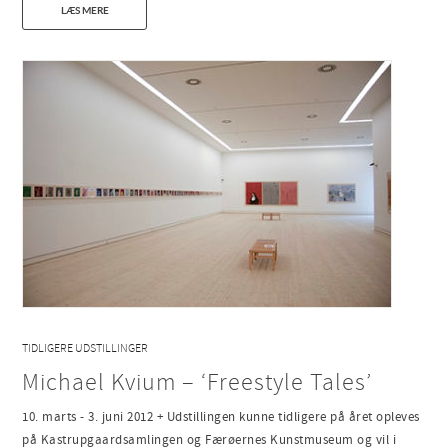
LÆS MERE
TIDLIGERE UDSTILLINGER
Michael Kvium – ‘Freestyle Tales’
10. marts - 3. juni 2012 + Udstillingen kunne tidligere på året opleves
på Kastrupgaardsamlingen og Færøernes Kunstmuseum og vil i