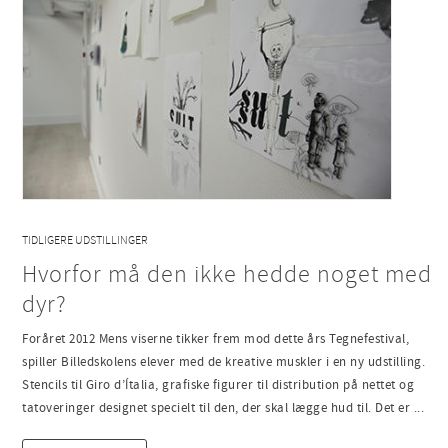
TIDLIGERE UDSTILLINGER
Hvorfor må den ikke hedde noget med
dyr?
Foråret 2012 Mens viserne tikker frem mod dette års Tegnefestival,
spiller Billedskolens elever med de kreative muskler i en ny udstilling.
Stencils til Giro d’Ítalia, grafiske figurer til distribution på nettet og
tatoveringer designet specielt til den, der skal lægge hud til. Det er ...