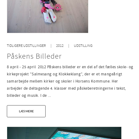
TIDLIGERE UDSTILLINGER
2012
UDSTILLING
Påskens Billeder
8 april - 25 april 2012 Påskens billeder er en del af det fælles skole- og
kirkeprojekt ”Salmesang og Klokkeklang”, der er et mangeårigt
samarbejde mellem kirker og skoler i Horsens Kommune. Her
arbejder de deltagende 4. klasser med påskeberetningerne i tekst,
billeder og musik. I de ...
LÆS MERE