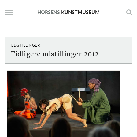
Skip
to
HORSENS
KUNSTMUSEUM
content
UDSTILLINGER
Tidligere udstillinger 2012