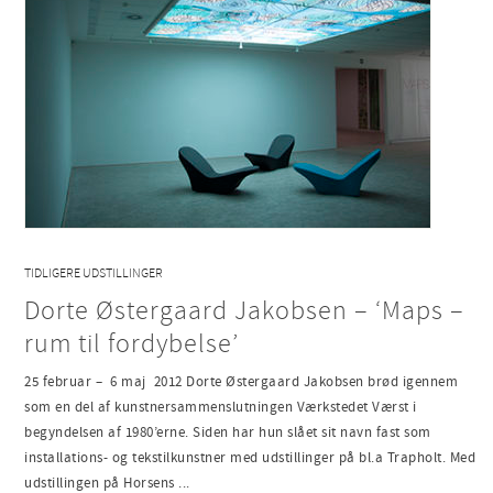
TIDLIGERE UDSTILLINGER
Dorte Østergaard Jakobsen – ‘Maps –
rum til fordybelse’
25 februar – 6 maj 2012 Dorte Østergaard Jakobsen brød igennem
som en del af kunstnersammenslutningen Værkstedet Værst i
begyndelsen af 1980’erne. Siden har hun slået sit navn fast som
installations- og tekstilkunstner med udstillinger på bl.a Trapholt. Med
udstillingen på Horsens ...