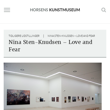
Skip
to
HORSENS
KUNSTMUSEUM
content
|
TIDLIGERE UDSTILLINGER
NINA STEN-KNUDSEN – LOVE AND FEAR
Nina Sten-Knudsen – Love and
Fear