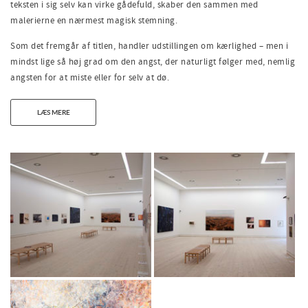
teksten i sig selv kan virke gådefuld, skaber den sammen med
malerierne en nærmest magisk stemning.
Som det fremgår af titlen, handler udstillingen om kærlighed – men i
mindst lige så høj grad om den angst, der naturligt følger med, nemlig
angsten for at miste eller for selv at dø.
LÆS MERE