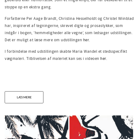
stoppe op en ekstra gang.
Forfatterne Per Aage Brandt, Christina Hesselholdt og Christel Wiinblad
har, inspireret af tegningerne, skrevet digte og prosastykker, som
indgår i bogen, ’hemmeligheder alle vegne’, som ledsager udstillingen.
Det er muligt at læse mere om udstillingen
her.
I forbindelse med udstillingen skabte Maria Wandel et stedsspecifikt
vægmaleri. Tilblivelsen af maleriet kan ses i videoen
her.
LÆS MERE