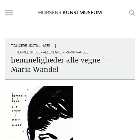
Skip
to
HORSENS
KUNSTMUSEUM
content
|
TIDLIGERE UDSTILLINGER
HEMMELIGHEDER ALLE VEGNE – MARIA WANDEL
hemmeligheder alle vegne –
Maria Wandel