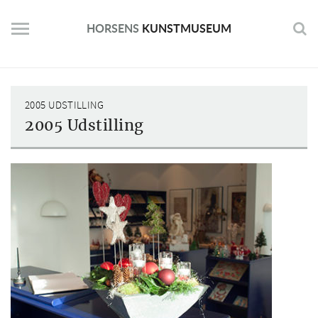
Skip
to
HORSENS
KUNSTMUSEUM
content
2005 UDSTILLING
2005 Udstilling