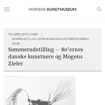
Skip
to
HORSENS
KUNSTMUSEUM
content
|
TIDLIGERE UDSTILLINGER
SOMMERUDSTILLING – 80’ERNES DANSKE KUNSTNERE OG MOGENS
ZIELER
Sommerudstilling – 80’ernes
danske kunstnere og Mogens
Zieler