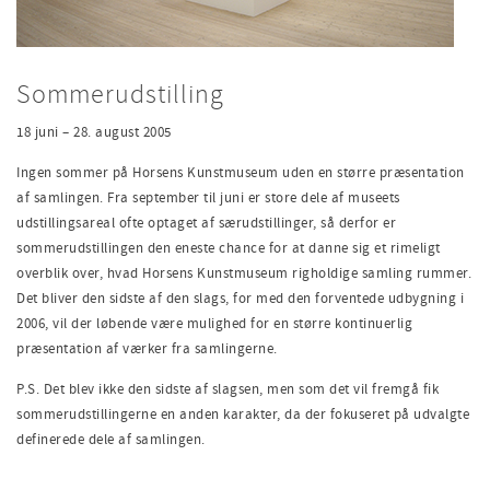
Sommerudstilling
18 juni – 28. august 2005
Ingen sommer på Horsens Kunstmuseum uden en større præsentation
af samlingen. Fra september til juni er store dele af museets
udstillingsareal ofte optaget af særudstillinger, så derfor er
sommerudstillingen den eneste chance for at danne sig et rimeligt
overblik over, hvad Horsens Kunstmuseum righoldige samling rummer.
Det bliver den sidste af den slags, for med den forventede udbygning i
2006, vil der løbende være mulighed for en større kontinuerlig
præsentation af værker fra samlingerne.
P.S. Det blev ikke den sidste af slagsen, men som det vil fremgå fik
sommerudstillingerne en anden karakter, da der fokuseret på udvalgte
definerede dele af samlingen.