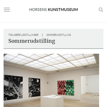
Skip
to
HORSENS
KUNSTMUSEUM
content
|
TIDLIGERE UDSTILLINGER
SOMMERUDSTILLING
Sommerudstilling