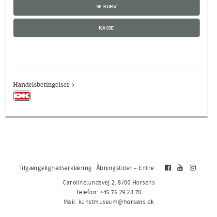
SE KURV
KASSE
Handelsbetingelser
Tilgængelighedserklæring
Åbningstider – Entre
Carolinelundsvej 2, 8700 Horsens
Telefon: +45 76 29 23 70
Mail: kunstmuseum@horsens.dk