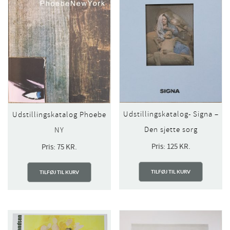
Udstillingskatalog- Signa –
Udstillingskatalog Phoebe
Den sjette sorg
NY
Pris:
125
KR.
Pris:
75
KR.
TILFØJ TIL KURV
TILFØJ TIL KURV