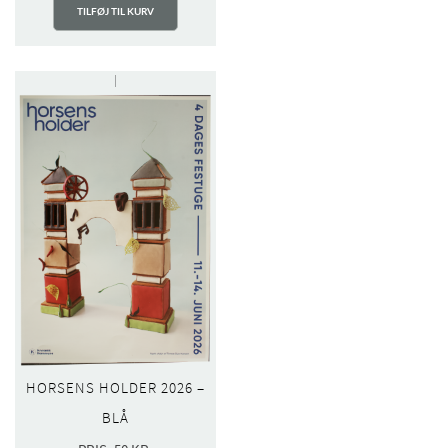
TILFØJ TIL KURV
HORSENS HOLDER 2026 –
BLÅ