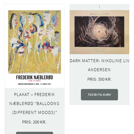
DARK MATTER- NIKOLINE LIV
ANDERSEN
PRIS:
350
KR.
PLAKAT – FREDERIK
TILFØJ TIL KURV
NÆBLERØD “BALLOONS
(DIFFERENT MOODS)”
PRIS:
200
KR.