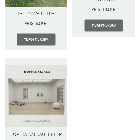
PRIS:
140
KR.
TAL R VIVA ULTRA
PRIS:
60
KR.
TILFØJ TIL KURV
TILFØJ TIL KURV
SOPHIA KALKAU: EFTER