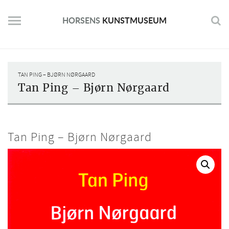
Skip
to
HORSENS
KUNSTMUSEUM
content
TAN PING – BJØRN NØRGAARD
Tan Ping – Bjørn Nørgaard
Tan Ping – Bjørn Nørgaard