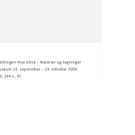
illingen Viva Ultra – Malerier og tegninger
useum 16. september – 29. oktober 2000.
194 s., ill.