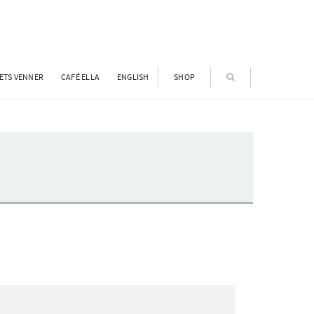
ETS VENNER
CAFÉ ELLA
ENGLISH
SHOP