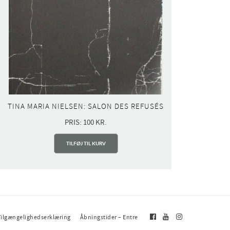
TINA MARIA NIELSEN: SALON DES REFUSÉS
PRIS:
100
KR.
TILFØJ TIL KURV
Tilgængelighedserklæring
Åbningstider – Entre