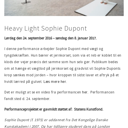
Heavy Light Sophie Dupont
Lørdag den 24. september 2016 – søndag den 8. januar 2017.
I denne performance arbejder Sophie Dupont med vægt og
tyngdekræften. Hun bærer et jernkorset, som via et reb er koblet til en
klods der vejer præcis det samme som hun selv gør. Publikum bedes
om at hænge et vægtlod på jernkorset og gradvist vil Sophie Duponts
krop sænkes mod jorden – hvor kroppen til sidst laver et aftryk på et
hvidt lærred på gulvet.
Læs mere her.
Det er muligt at se en video fra performancen
her.
Performancen
fandt sted d. 24. september.
Performanceprojektet er gavmildt støttet af: Statens Kunstfond.
Sophie Dupont (f. 1975) er uddannet fra Det Kongelige Danske
Kunstakademi i 2007. Og har tidligere studeret dans på London