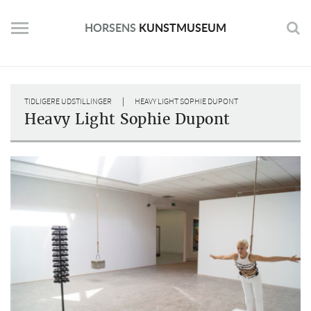
Skip
to
HORSENS
KUNSTMUSEUM
content
|
TIDLIGERE UDSTILLINGER
HEAVY LIGHT SOPHIE DUPONT
Heavy Light Sophie Dupont