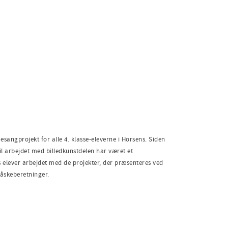
sangprojekt for alle 4. klasse-eleverne i Horsens. Siden
til arbejdet med billedkunstdelen har været et
 elever arbejdet med de projekter, der præsenteres ved
åskeberetninger.