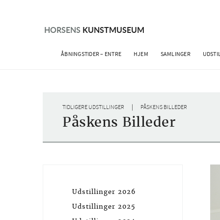
Skip
to
content
HORSENS
KUNSTMUSEUM
ÅBNINGSTIDER – ENTRE
HJEM
SAMLINGER
UDSTI
|
TIDLIGERE UDSTILLINGER
PÅSKENS BILLEDER
Påskens Billeder
Udstillinger 2026
Udstillinger 2025