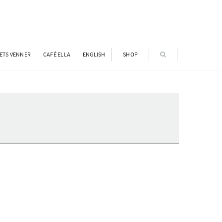
ETS VENNER
CAFÉ ELLA
ENGLISH
SHOP