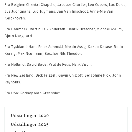
Fra Belgien: Chantal Chapelle, Jacques Charlier, Leo Copers, Luc Deleu,
Jus Juchtmans, Luc Tuymans, Jan Van Imschoot, Anne-Mie Van
Kerckhoven.
Fra Danmark: Martin Erik Andersen, Henrik Drescher, Michael Kvium,
Bjørn Nørgaard.
Fra Tyskland: Hans Peter Adamski, Martin Assig, Kazuo Katase, Bodo
Korsig, Max Neumann, Boscher Nils Theodor.
Fra Holland: David Bade, Paul de Reus, Henk Visch.
Fra New Zealand: Dick Frizzell, Gavin Chilcott, Seraphine Pick, John
Reynolds.
Fra USA: Rodney Alan Greenblat.
Udstillinger 2026
Udstillinger 2025