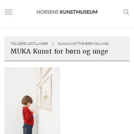
Skip
to
HORSENS
KUNSTMUSEUM
content
|
TIDLIGERE UDSTILLINGER
MUKA KUNST FOR BØRN OG UNGE
MUKA Kunst for børn og unge