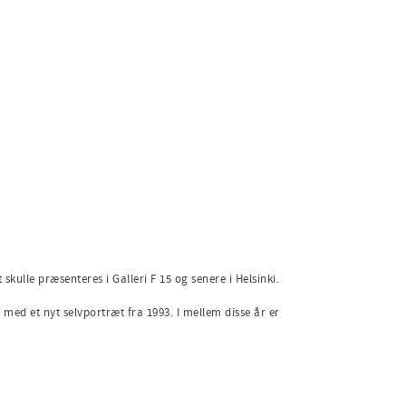
ulle præsenteres i Galleri F 15 og senere i Helsinki.
med et nyt selvportræt fra 1993. I mellem disse år er