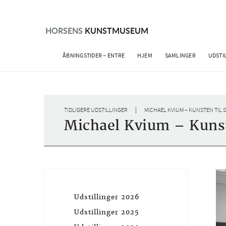
Skip
to
content
HORSENS
KUNSTMUSEUM
ÅBNINGSTIDER – ENTRE
HJEM
SAMLINGER
UDSTI
|
TIDLIGERE UDSTILLINGER
MICHAEL KVIUM – KUNSTEN TIL
Michael Kvium – Kuns
Udstillinger 2026
Udstillinger 2025