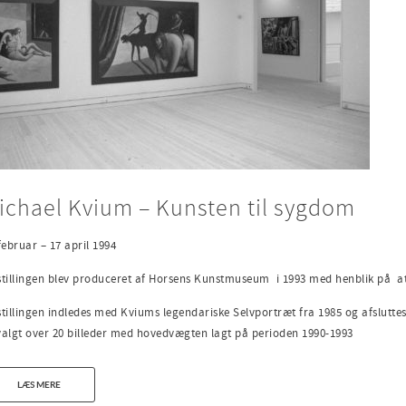
ichael Kvium – Kunsten til sygdom
februar – 17 april 1994
tillingen blev produceret af Horsens Kunstmuseum i 1993 med henblik på at sk
tillingen indledes med Kviums legendariske Selvportræt fra 1985 og afsluttes 
algt over 20 billeder med hovedvægten lagt på perioden 1990-1993
LÆS MERE