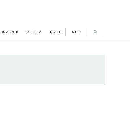
ETS VENNER
CAFÉ ELLA
ENGLISH
SHOP