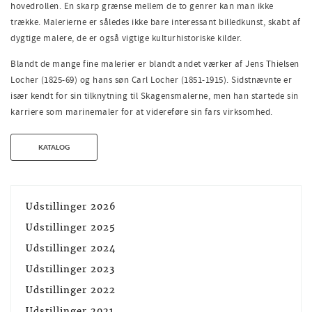
hovedrollen. En skarp grænse mellem de to genrer kan man ikke
trække. Malerierne er således ikke bare interessant billedkunst, skabt af
dygtige malere, de er også vigtige kulturhistoriske kilder.
Blandt de mange fine malerier er blandt andet værker af Jens Thielsen
Locher (1825-69) og hans søn Carl Locher (1851-1915). Sidstnævnte er
især kendt for sin tilknytning til Skagensmalerne, men han startede sin
karriere som marinemaler for at videreføre sin fars virksomhed.
KATALOG
Udstillinger 2026
Udstillinger 2025
Udstillinger 2024
Udstillinger 2023
Udstillinger 2022
Udstillinger 2021