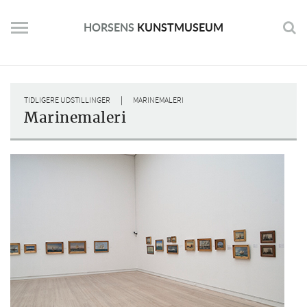
Skip
to
HORSENS
KUNSTMUSEUM
content
|
TIDLIGERE UDSTILLINGER
MARINEMALERI
Marinemaleri