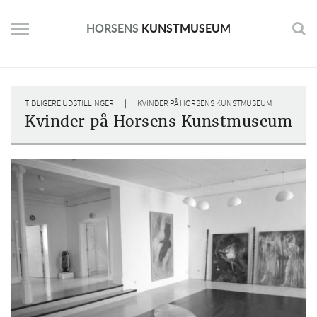
Skip
to
HORSENS
KUNSTMUSEUM
content
|
TIDLIGERE UDSTILLINGER
KVINDER PÅ HORSENS KUNSTMUSEUM
Kvinder på Horsens Kunstmuseum