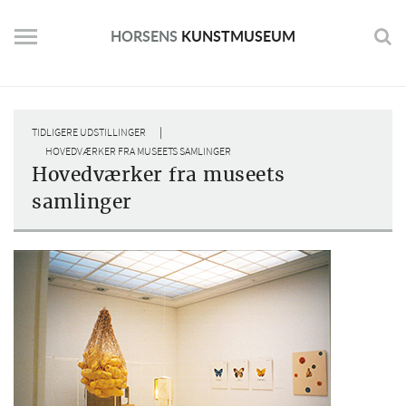
Skip
to
HORSENS
KUNSTMUSEUM
content
|
TIDLIGERE UDSTILLINGER
HOVEDVÆRKER FRA MUSEETS SAMLINGER
Hovedværker fra museets
samlinger