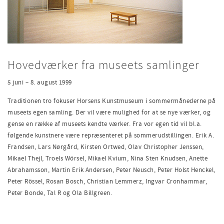
Hovedværker fra museets samlinger
5 juni – 8. august 1999
Traditionen tro fokuser Horsens Kunstmuseum i sommermånederne på
museets egen samling. Der vil være mulighed for at se nye værker, og
gense en række af museets kendte værker. Fra vor egen tid vil bl.a.
følgende kunstnere være repræsenteret på sommerudstillingen. Erik A.
Frandsen, Lars Nørgård, Kirsten Ortwed, Olav Christopher Jenssen,
Mikael Thejl, Troels Wörsel, Mikael Kvium, Nina Sten Knudsen, Anette
Abrahamsson, Martin Erik Andersen, Peter Neusch, Peter Holst Henckel,
Peter Rössel, Rosan Bosch, Christian Lemmerz, Ingvar Cronhammar,
Peter Bonde, Tal R og Ola Billgreen.