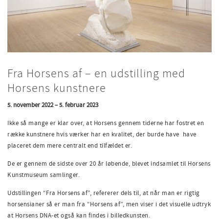
Fra Horsens af – en udstilling med
Horsens kunstnere
5. november 2022 – 5. februar 2023
Ikke så mange er klar over, at Horsens gennem tiderne har fostret en
række kunstnere hvis værker har en kvalitet, der burde have have
placeret dem mere centralt end tilfældet er.
De er gennem de sidste over 20 år løbende, blevet indsamlet til Horsens
Kunstmuseum samlinger.
Udstillingen “Fra Horsens af”, refererer dels til, at når man er rigtig
horsensianer så er man fra “Horsens af”, men viser i det visuelle udtryk
at Horsens DNA-et også kan findes i billedkunsten.