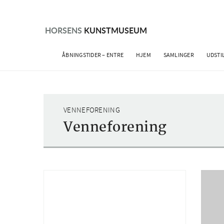
Skip
to
content
HORSENS
KUNSTMUSEUM
ÅBNINGSTIDER – ENTRE
HJEM
SAMLINGER
UDSTI
VENNEFORENING
Venneforening