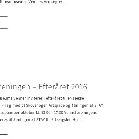
 Kunstmuseums Venners vedtægter ...
eningen – Efteråret 2016
eums Venner inviterer i efteråret til en række
- Tag med til Skovsnogen Artspace og åbningen af STAY
. september oktober kl. 13.00 - 17.30 Venneforeningens
es til åbningen af STAY II på fængslet. Her ...