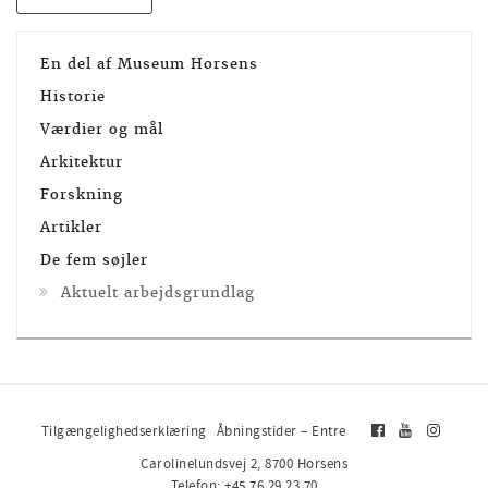
En del af Museum Horsens
Historie
Værdier og mål
Arkitektur
Forskning
Artikler
De fem søjler
Aktuelt arbejdsgrundlag
Tilgængelighedserklæring
Åbningstider – Entre
Carolinelundsvej 2, 8700 Horsens
Telefon: +45 76 29 23 70