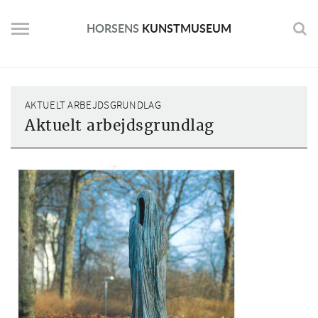
Skip
to
HORSENS
KUNSTMUSEUM
content
AKTUELT ARBEJDSGRUNDLAG
Aktuelt arbejdsgrundlag