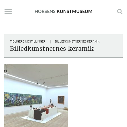
Skip
to
HORSENS
KUNSTMUSEUM
content
|
TIDLIGERE UDSTILLINGER
BILLEDKUNSTNERNES KERAMIK
Billedkunstnernes keramik