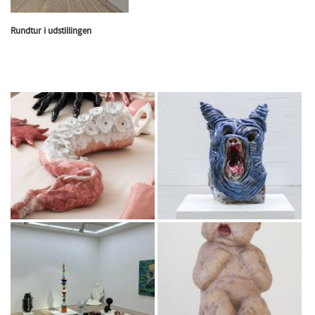
Rundtur i udstillingen