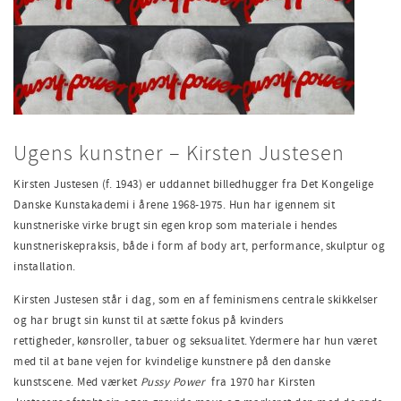
Ugens kunstner – Kirsten Justesen
Kirsten Justesen (f. 1943) er uddannet billedhugger fra Det Kongelige
Danske Kunstakademi i årene 1968-1975. Hun har igennem sit
kunstneriske virke brugt sin egen krop som materiale i hendes
kunstneriskepraksis, både i form af body art, performance, skulptur og
installation.
Kirsten Justesen står i dag, som en af feminismens centrale skikkelser
og har brugt sin kunst til at sætte fokus på kvinders
rettigheder, kønsroller, tabuer og seksualitet. Ydermere har hun været
med til at bane vejen for kvindelige kunstnere på den danske
kunstscene. Med værket
Pussy Power
fra 1970 har Kirsten