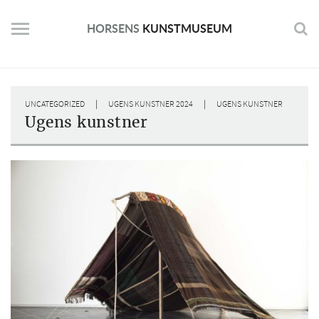
Skip
to
HORSENS
KUNSTMUSEUM
content
|
|
UNCATEGORIZED
UGENS KUNSTNER 2024
UGENS KUNSTNER
Ugens kunstner