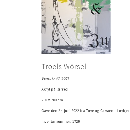
Troels Wörsel
Venezia #7
. 2007
Akryl på lærred
250 x 200 cm
Gave den 27. juni 2022 fra Tove og Carsten – Løvbj
Inventarnummer: 1729