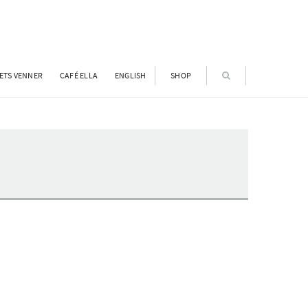
ETS VENNER
CAFÉ ELLA
ENGLISH
SHOP