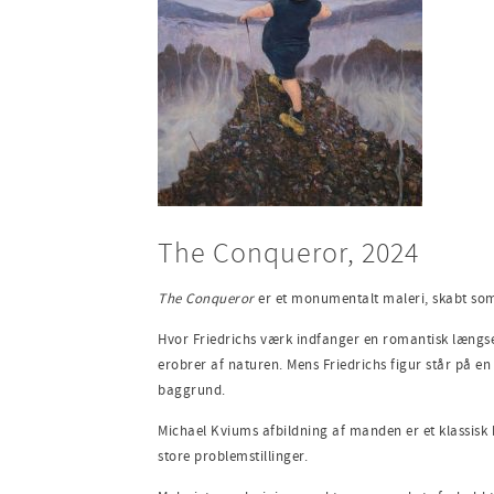
The Conqueror, 2024
The Conqueror
er et monumentalt maleri, skabt som
Hvor Friedrichs værk indfanger en romantisk længsel
erobrer af naturen. Mens Friedrichs figur står på e
baggrund.
Michael Kviums afbildning af manden er et klassisk 
store problemstillinger.