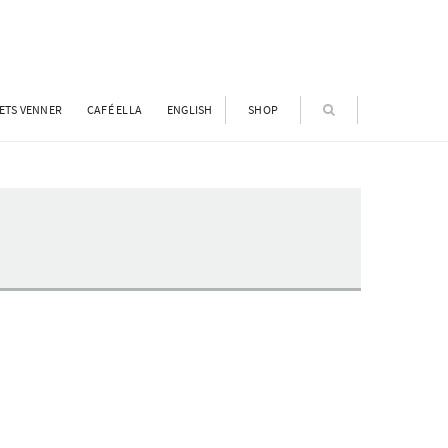
ETS VENNER
CAFÉ ELLA
ENGLISH
SHOP