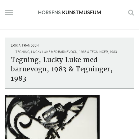
Skip
to
HORSENS
KUNSTMUSEUM
content
|
ERIK A. FRANDSEN
TEGNING, LUCKY LUKE MED BARNEVOGN, 1983 & TEGNINGER, 1983
Tegning, Lucky Luke med
barnevogn, 1983 & Tegninger,
1983