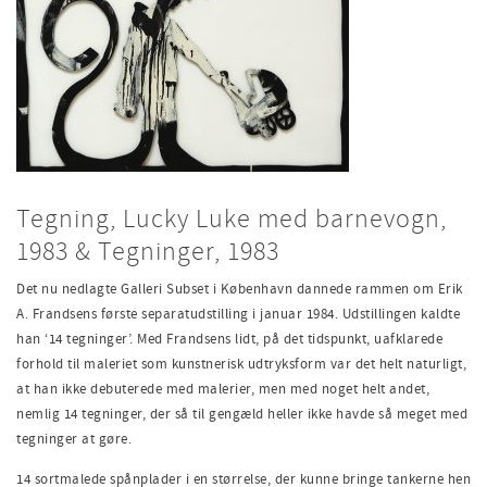
Tegning, Lucky Luke med barnevogn,
1983 & Tegninger, 1983
Det nu nedlagte Galleri
Subset
i København dannede rammen
om
Erik
A. Frandsens første separatudstilling i januar 1984. Udstillingen kaldte
han ‘14 tegninger’.
Med Frandsens lidt, på det tidspunkt, uafklarede
forhold til maleriet som kunstnerisk udtryksform var det helt naturligt
,
at han ikke debuterede med malerier, men med noget helt andet,
nemlig 14 tegninger, der så til gengæld heller ikke havde så meget med
tegninge
r
at gøre.
14 sortmalede spånplader i en størrelse, der kunne bringe tankerne hen