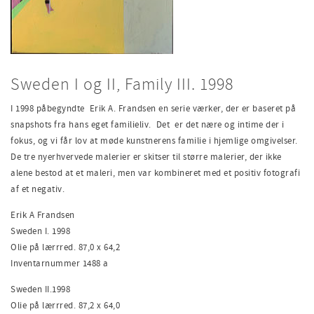
Sweden I og II, Family III. 1998
I 1998 påbegyndte Erik A. Frandsen en serie værker, der er baseret på
snapshots fra hans eget familieliv. Det er det nære og intime der i
fokus, og vi får lov at møde kunstnerens familie i hjemlige omgivelser.
De tre nyerhvervede malerier er skitser til større malerier, der ikke
alene bestod at et maleri, men var kombineret med et positiv fotografi
af et negativ.
Erik A Frandsen
Sweden I. 1998
Olie på lærrred. 87,0 x 64,2
Inventarnummer 1488 a
Sweden II.1998
Olie på lærrred. 87,2 x 64,0