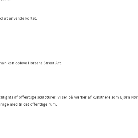
ed at anvende kortet.
an kan opleve Horsens Street Art.
lights af offentlige skulpturer. Vi ser på værker af kunstnere som Bjørn N
age med til det offentlige rum.