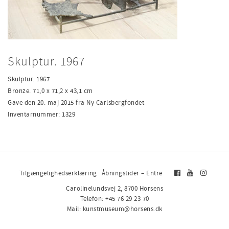
Skulptur. 1967
Skulptur. 1967
Bronze. 71,0 x 71,2 x 43,1 cm
Gave den 20. maj 2015 fra Ny Carlsbergfondet
Inventarnummer: 1329
Tilgængelighedserklæring
Åbningstider – Entre
Carolinelundsvej 2, 8700 Horsens
Telefon: +45 76 29 23 70
Mail: kunstmuseum@horsens.dk