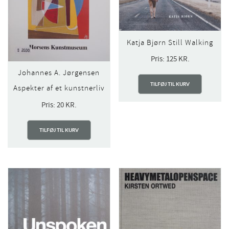
Katja Bjørn Still Walking
Pris:
125
KR.
Johannes A. Jørgensen
TILFØJ TIL KURV
Aspekter af et kunstnerliv
Pris:
20
KR.
TILFØJ TIL KURV