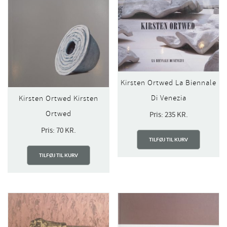
Kirsten Ortwed La Biennale
Di Venezia
Kirsten Ortwed Kirsten
Ortwed
Pris:
235
KR.
Pris:
70
KR.
TILFØJ TIL KURV
TILFØJ TIL KURV