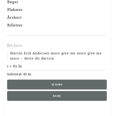
Bøger
Plakater
Årskort
Billetter
Din kurv
Martin Erik Andersen more give me more give me
more - dette dit dørtrin
1 ×
85
kr.
Subtotal:
85
kr.
SE KURV
KASSE