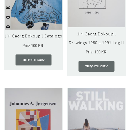
Jiri Georg Dokoupil
Jiri Georg Dokoupil Catalogo
Drawings 1980 – 1991 I og II
Pris:
100
KR.
Pris:
150
KR.
TILFØJ TIL KURV
TILFØJ TIL KURV