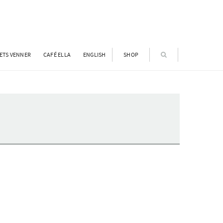
ETS VENNER
CAFÉ ELLA
ENGLISH
SHOP