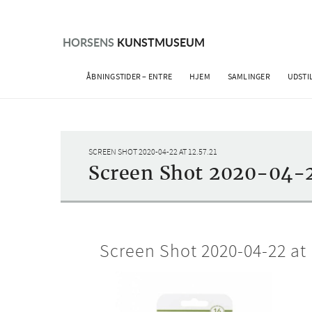
Skip
to
content
HORSENS
KUNSTMUSEUM
ÅBNINGSTIDER – ENTRE
HJEM
SAMLINGER
UDSTI
SCREEN SHOT 2020-04-22 AT 12.57.21
Screen Shot 2020-04-22
Screen Shot 2020-04-22 at 