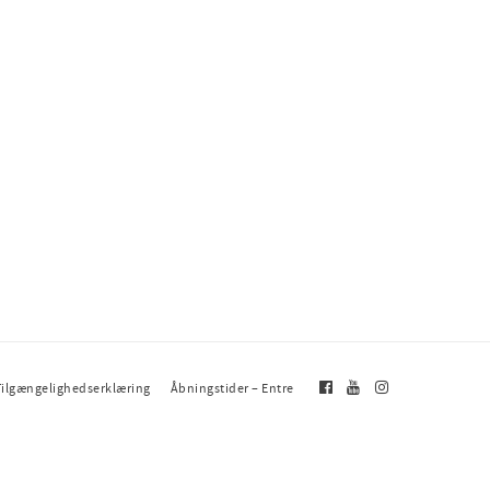
Tilgængelighedserklæring
Åbningstider – Entre