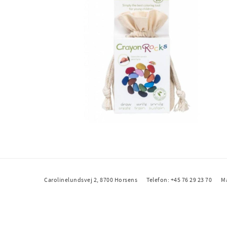
Carolinelundsvej 2, 8700 Horsens
Telefon: +45 76 29 23 70
M