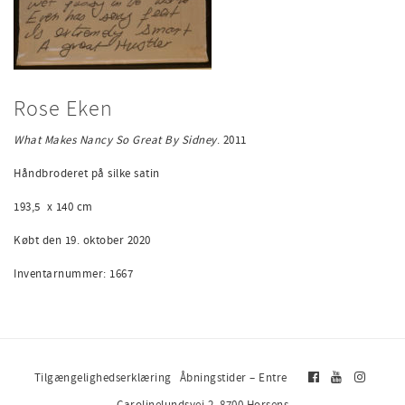
Rose Eken
What Makes Nancy So Great By Sidney
.
2011
Håndbroderet på silke satin
193,5 x 140 cm
Købt den 19. oktober 2020
Inventarnummer:
1667
Tilgængelighedserklæring
Åbningstider – Entre
Carolinelundsvej 2, 8700 Horsens