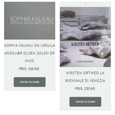
SOPHIA KALKAU OG URSULA
ANDKJÆR OLSEN SOLEN ER
HVID
PRIS:
150
KR.
KIRSTEN ORTWED LA
BIENNALE DI VENEZIA
TILFØJ TIL KURV
PRIS:
235
KR.
TILFØJ TIL KURV