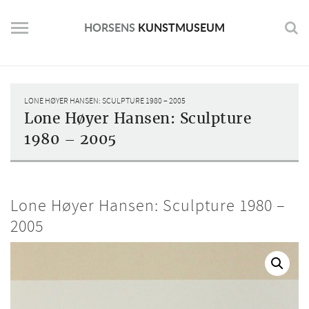
Skip
to
HORSENS
KUNSTMUSEUM
content
LONE HØYER HANSEN: SCULPTURE 1980 – 2005
Lone Høyer Hansen: Sculpture
1980 – 2005
Lone Høyer Hansen: Sculpture 1980 –
2005