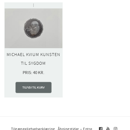
MICHAEL KVIUM KUNSTEN
TIL SYGDOM
PRIS:
40
KR.
TILFØJ TIL KURV
Tilgængelighedserklæring
Åbningstider – Entre