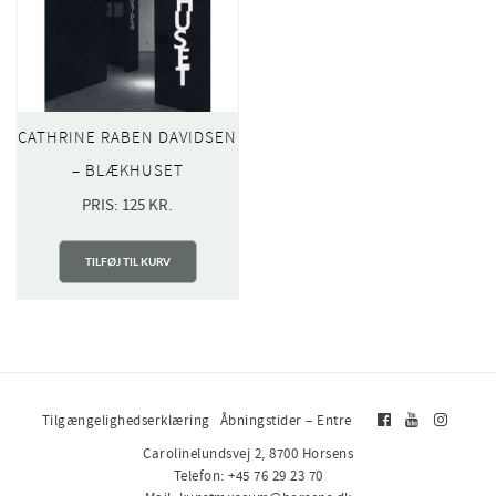
CATHRINE RABEN DAVIDSEN
– BLÆKHUSET
PRIS:
125
KR.
TILFØJ TIL KURV
Tilgængelighedserklæring
Åbningstider – Entre
Carolinelundsvej 2, 8700 Horsens
Telefon: +45 76 29 23 70