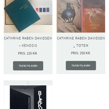
CATHRINE RABEN DAVIDSEN
CATHRINE RABEN DAVIDSEN
_ TOTEM
– KENOSIS
PRIS:
250
KR.
PRIS:
225
KR.
TILFØJ TIL KURV
TILFØJ TIL KURV