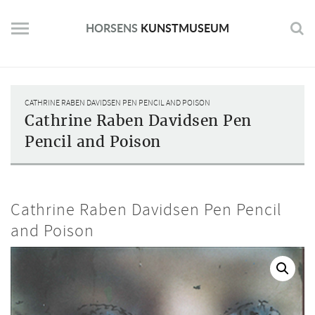
Skip
to
HORSENS
KUNSTMUSEUM
content
CATHRINE RABEN DAVIDSEN PEN PENCIL AND POISON
Cathrine Raben Davidsen Pen
Pencil and Poison
Cathrine Raben Davidsen Pen Pencil
and Poison