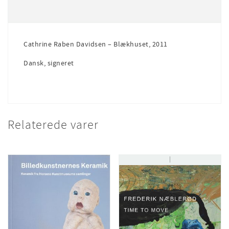
-
Blækhuset
antal
Cathrine Raben Davidsen – Blækhuset, 2011
Dansk, signeret
Relaterede varer