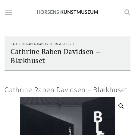
Skip
to
HORSENS
KUNSTMUSEUM
content
CATHRINE RABEN DAVIDSEN – BLÆKHUSET
Cathrine Raben Davidsen –
Blækhuset
Cathrine Raben Davidsen – Blækhuset