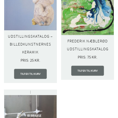
UDSTILLINGSKATALOG –
FREDERIK NÆBLERØD
BILLEDKUNSTNERNES
UDSTILLINGSKATALOG
KERAMIK
PRIS:
75
KR.
PRIS:
25
KR.
TILFØJ TIL KURV
TILFØJ TIL KURV