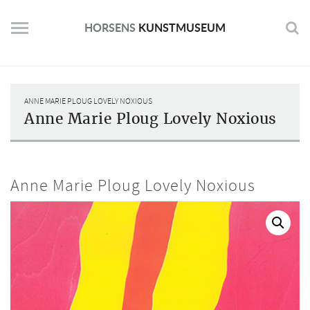
Skip
to
HORSENS
KUNSTMUSEUM
content
ANNE MARIE PLOUG LOVELY NOXIOUS
Anne Marie Ploug Lovely Noxious
Anne Marie Ploug Lovely Noxious