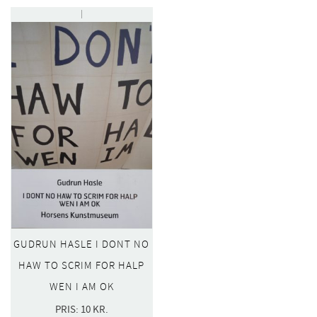
GUDRUN HASLE I DONT NO
HAW TO SCRIM FOR HALP
WEN I AM OK
PRIS:
10
KR.