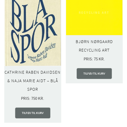
BJØRN NØRGAARD
RECYCLING ART
PRIS:
75
KR.
CATHRINE RABEN DAVIDSEN
TILFØJ TIL KURV
& NAJA MARIE AIDT – BLÅ
SPOR
PRIS:
750
KR.
TILFØJ TIL KURV