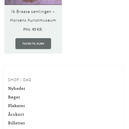
Ib Braase samlingen –
Horsens Kunstmuseum
Pris:
49
KR.
TILFØJ TIL KURV
SHOP I DAG
Nyheder
Bøger
Plakater
Årskort
Billetter