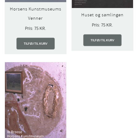
Horsens Kunstmuseums
Huset og samlingen
Venner
Pris:
75
KR.
Pris:
75
KR.
TILFØJ TIL KURV
TILFØJ TIL KURV