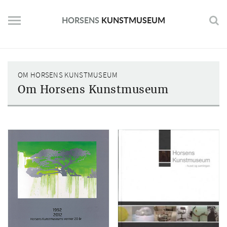
Skip
to
HORSENS
KUNSTMUSEUM
content
OM HORSENS KUNSTMUSEUM
Om Horsens Kunstmuseum