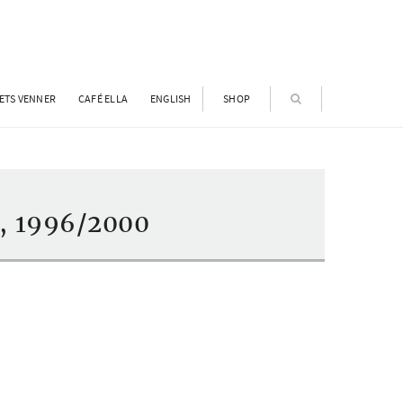
ETS VENNER
CAFÉ ELLA
ENGLISH
SHOP
), 1996/2000