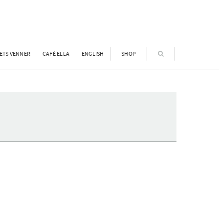
ETS VENNER
CAFÉ ELLA
ENGLISH
SHOP