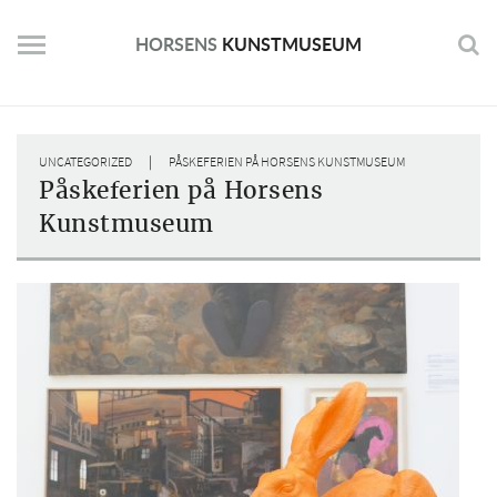
Skip
to
HORSENS
KUNSTMUSEUM
content
|
UNCATEGORIZED
PÅSKEFERIEN PÅ HORSENS KUNSTMUSEUM
Påskeferien på Horsens
Kunstmuseum