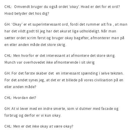
CHL: Omvendt bruger du også ordet ‘okay’. Hvad er det for et ord?
Hvad betyder det hos dig?
GH: ‘Okay’ er et superinteressant ord, fordi det rummer alt fra , at man
har det vildt godt til jeg har det akurat lige udholdeligt. Når man
sætter ordet scrim først og bruger okay bagefter, afmonterer man på
en eller anden måde det store skrig.
CHL: Men hvorfor er det interessant at afmontere det store skrig.
Munch var overhovedet ikke afmonterende i sit skrig
GH: For det første skaber det en interessant spænding i selve teksten.
For det andet synes jeg, at det er et billede på vores civilisation på en
eller anden måde?
CHL: Hvordan det?
GH: At vi lever med en indre smerte, som vi dulmer med facade og
forbrug og derfor er vi kun okay.
CHL: Men er det ikke okay at være okay?