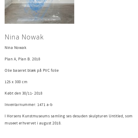
Nina Nowak
Nina Nowak
Plan A, Plan B. 2018
Olie baseret blæk på PVC folie
125 x 300 cm
Købt den 30/11- 2018
Inventarnummer: 1471 a-b
I Horsens Kunstmuseums samling ses desuden skulpturen Untitled, som
museet erhvervet i august 2018.