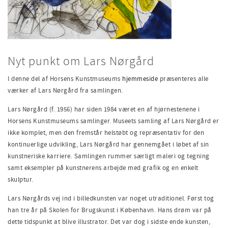
Nyt punkt om Lars Nørgård
I denne del af Horsens Kunstmuseums
hjemmeside
præsenteres alle
værker af Lars Nørgård fra samlingen.
Lars Nørgård (f. 1956) har siden 1984 været en af hjørnestenene i
Horsens Kunstmuseums samlinger. Museets samling af Lars Nørgård er
ikke komplet, men den fremstår helstøbt og repræsentativ for den
kontinuerlige udvikling, Lars Nørgård har gennemgået i løbet af sin
kunstneriske karriere. Samlingen rummer særligt maleri og tegning
samt eksempler på kunstnerens arbejde med grafik og en enkelt
skulptur.
Lars Nørgårds vej ind i billedkunsten var noget utraditionel. Først tog
han tre år på Skolen for Brugskunst i København. Hans drøm var på
dette tidspunkt at blive illustrator. Det var dog i sidste ende kunsten,