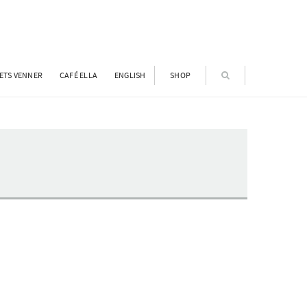
ETS VENNER
CAFÉ ELLA
ENGLISH
SHOP