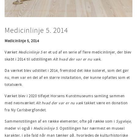
Medicinlinje 5. 2014
Medicinlinje 5, 2014
Værket
Medicinlinje 5
er et ud af en serie af flere medicinlinjer, der blev
skabt i 2014 til udstillingen
Alt hvad der var er nu væk.
Da værket blev udstillet i 2014, fremstod det ikke isoleret, som det gør
nu, men var en del af en større installation, der kunne opfattes som et
totalværk.
Værket blev i 2020 tilføjet Horsens Kunstmuseums samling sammen
med neonværket
Alt hvad der var er nu væk
takket være en donation
fra Ny Carlsbergfondet.
Sammenstillingen af en række elementer, ofte på række som i
Sygeleje
,
møder vi også i
Medicinlinje 5
. Opstillingen har nærmest en museal
karakter, i alle fald når man tænker på
,
hvorledes de kulturhistoriske