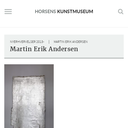
Skip
to
HORSENS
KUNSTMUSEUM
content
|
NYERHVERVELSER 2013-
MARTIN ERIK ANDERSEN
Martin Erik Andersen