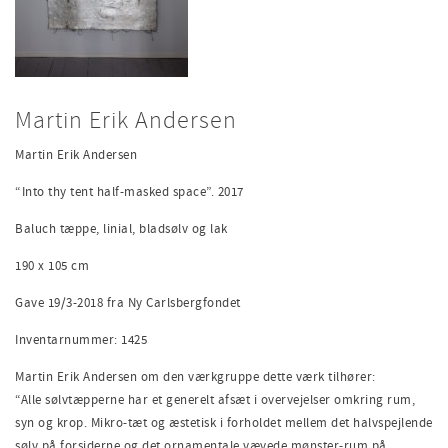
Martin Erik Andersen
Martin Erik Andersen
“Into thy tent half-masked space”. 2017
Baluch tæppe, linial, bladsølv og lak
190 x 105 cm
Gave 19/3-2018 fra Ny Carlsbergfondet
Inventarnummer: 1425
Martin Erik Andersen om den værkgruppe dette værk tilhører:
“Alle sølvtæpperne har et generelt afsæt i overvejelser omkring rum,
syn og krop. Mikro-tæt og æstetisk i forholdet mellem det halvspejlende
sølv på forsiderne og det ornamentale vævede mønster-rum på