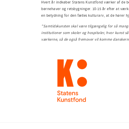
Hvert år indkøber Statens Kunstfond værker af de be
børnehaver og retsbygninger. 10-15 år efter at væ
en betydning for den fælles kulturarv, at de hør
”Samtidskunsten skal være tilgængelig for så mang
institutioner som skoler og hospitaler
, hvor kunst så
værkerne, så de også fremover vil komme danskerne 