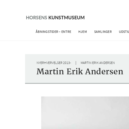
Skip
to
content
HORSENS
KUNSTMUSEUM
ÅBNINGSTIDER – ENTRE
HJEM
SAMLINGER
UDSTI
|
NYERHVERVELSER 2013-
MARTIN ERIK ANDERSEN
Martin Erik Andersen