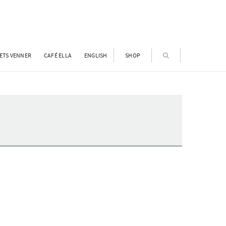
ETS VENNER
CAFÉ ELLA
ENGLISH
SHOP